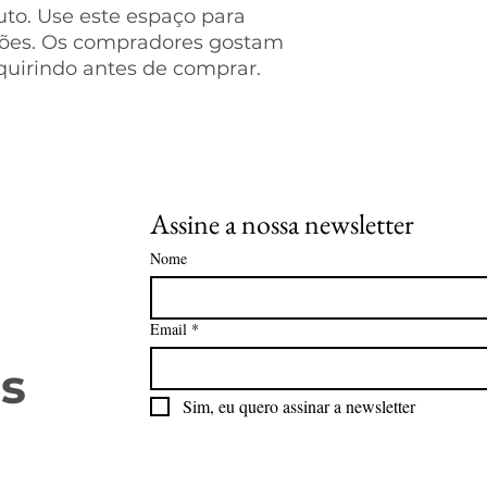
to. Use este espaço para 
compras com segu
ções. Os compradores gostam 
quirindo antes de comprar.
Assine a nossa newsletter
Nome
Email
*
s
Sim, eu quero assinar a newsletter