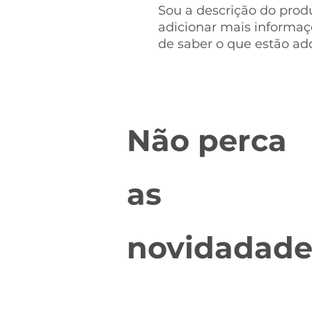
Sou a descrição do produ
adicionar mais informa
de saber o que estão ad
Não perca
as
novidadade