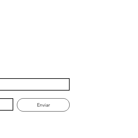
rança.
Enviar