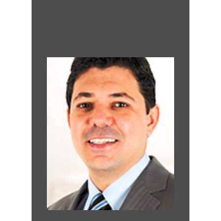
Ragin
@Ragin