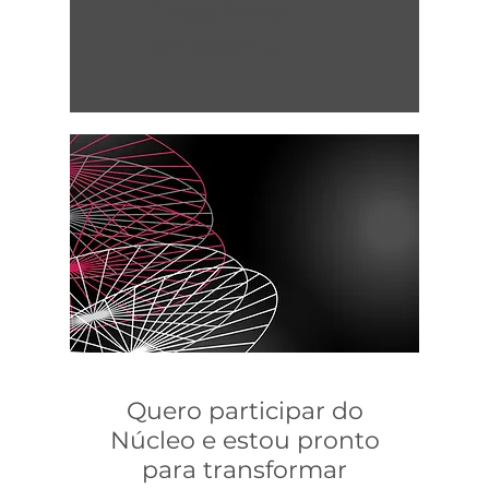
Thiago Senna
@ThiagoSenna
Quero participar do
Núcleo e estou pronto
para transformar