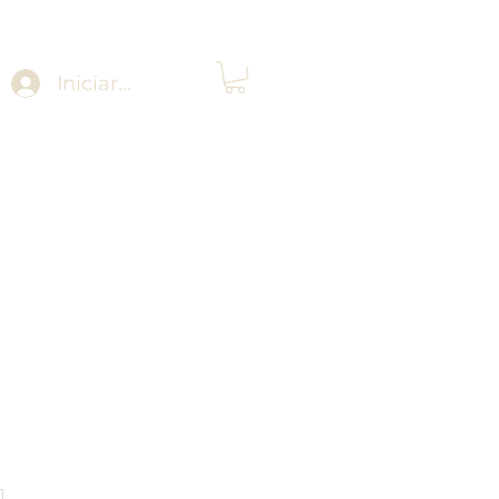
Iniciar sesión
n