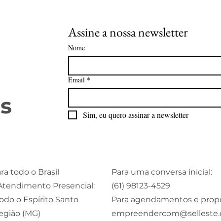
Assine a nossa newsletter
Nome
Email
*
s
Sim, eu quero assinar a newsletter
ra todo o Brasil
Para uma conversa inicial:
Atendimento Presencial:
(61) 98123-4529
todo o Espírito Santo
Para agendamentos e propo
região (MG)
empreendercom@selleste.