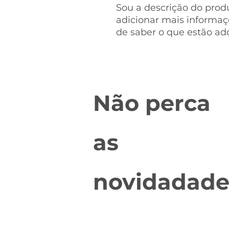
Sou a descrição do produ
adicionar mais informa
de saber o que estão ad
Não perca
as
novidadade