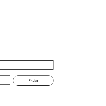
rança.
Enviar