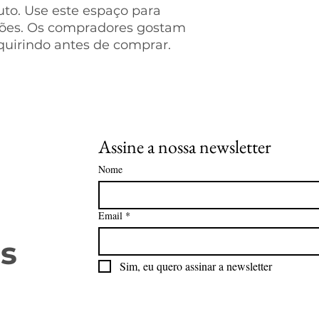
to. Use este espaço para 
compras com segu
ções. Os compradores gostam 
quirindo antes de comprar.
Assine a nossa newsletter
Nome
Email
*
s
Sim, eu quero assinar a newsletter