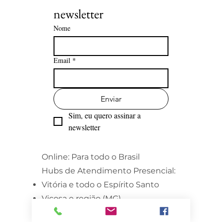
newsletter
Nome
Email
*
Enviar
Sim, eu quero assinar a 
newsletter
Online: Para todo o Brasil
Hubs de Atendimento Presencial:
Vitória e todo o Espírito Santo
Viçosa e região (MG)
Brasília e região (DF)