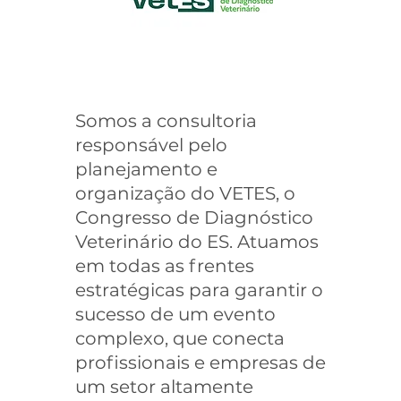
Somos a consultoria
responsável pelo
planejamento e
organização do VETES, o
Congresso de Diagnóstico
Veterinário do ES. Atuamos
em todas as frentes
estratégicas para garantir o
sucesso de um evento
complexo, que conecta
profissionais e empresas de
um setor altamente