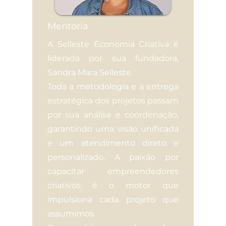
Mentoria
A Selleste Economia Criativa é
liderada por sua fundadora,
Sandra Mara Selleste.
Toda a metodologia e a entrega
estratégica dos projetos passam
por sua análise e coordenação,
garantindo uma visão unificada
e um atendimento direto e
personalizado. A paixão por
capacitar empreendedores
criativos é o motor que
impulsiona cada projeto que
assumimos.