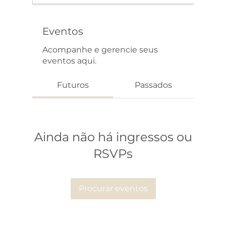
Eventos
Acompanhe e gerencie seus
eventos aqui.
Futuros
Passados
Ainda não há ingressos ou
RSVPs
Procurar eventos