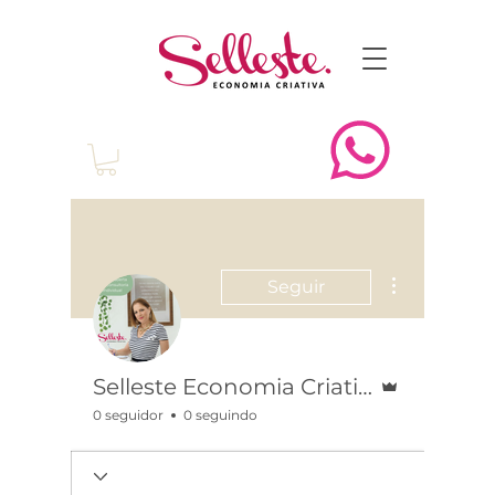
Mais ações
Seguir
Administrador
Selleste Economia Criativa
0 seguidor
0 seguindo